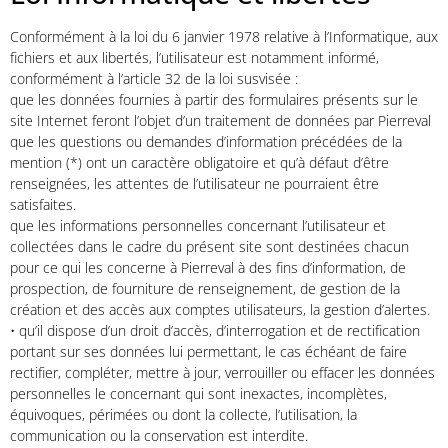
Conformément à la loi du 6 janvier 1978 relative à l’Informatique, aux
fichiers et aux libertés, l’utilisateur est notamment informé,
conformément à l’article 32 de la loi susvisée :
que les données fournies à partir des formulaires présents sur le
site Internet feront l’objet d’un traitement de données par Pierreval
que les questions ou demandes d’information précédées de la
mention (*) ont un caractère obligatoire et qu’à défaut d’être
renseignées, les attentes de l’utilisateur ne pourraient être
satisfaites.
que les informations personnelles concernant l’utilisateur et
collectées dans le cadre du présent site sont destinées chacun
pour ce qui les concerne à Pierreval à des fins d’information, de
prospection, de fourniture de renseignement, de gestion de la
création et des accès aux comptes utilisateurs, la gestion d’alertes.
• qu’il dispose d’un droit d’accès, d’interrogation et de rectification
portant sur ses données lui permettant, le cas échéant de faire
rectifier, compléter, mettre à jour, verrouiller ou effacer les données
personnelles le concernant qui sont inexactes, incomplètes,
équivoques, périmées ou dont la collecte, l’utilisation, la
communication ou la conservation est interdite.