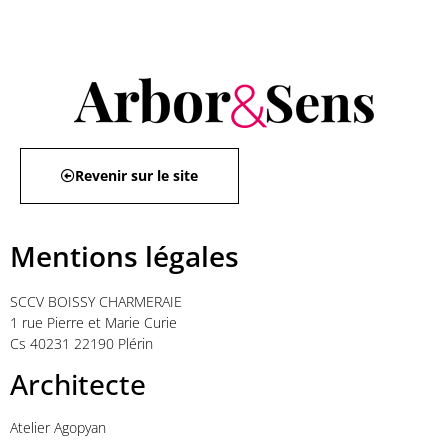
Revenir sur le site
Mentions légales
SCCV BOISSY CHARMERAIE
1 rue Pierre et Marie Curie
Cs 40231 22190 Plérin
Architecte
Atelier Agopyan