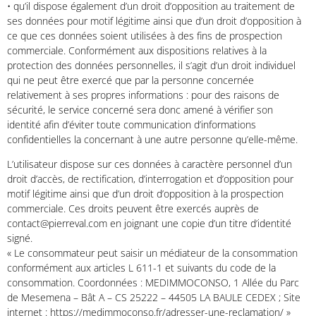
• qu’il dispose également d’un droit d’opposition au traitement de
ses données pour motif légitime ainsi que d’un droit d’opposition à
ce que ces données soient utilisées à des fins de prospection
commerciale. Conformément aux dispositions relatives à la
protection des données personnelles, il s’agit d’un droit individuel
qui ne peut être exercé que par la personne concernée
relativement à ses propres informations : pour des raisons de
sécurité, le service concerné sera donc amené à vérifier son
identité afin d’éviter toute communication d’informations
confidentielles la concernant à une autre personne qu’elle-même.
L’utilisateur dispose sur ces données à caractère personnel d’un
droit d’accès, de rectification, d’interrogation et d’opposition pour
motif légitime ainsi que d’un droit d’opposition à la prospection
commerciale. Ces droits peuvent être exercés auprès de
contact@pierreval.com en joignant une copie d’un titre d’identité
signé.
« Le consommateur peut saisir un médiateur de la consommation
conformément aux articles L 611-1 et suivants du code de la
consommation. Coordonnées : MEDIMMOCONSO, 1 Allée du Parc
de Mesemena – Bât A – CS 25222 – 44505 LA BAULE CEDEX ; Site
internet : https://medimmoconso.fr/adresser-une-reclamation/ »